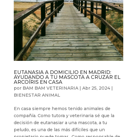
EUTANASIA A DOMICILIO EN MADRID:
AYUDANDO A TU MASCOTA A CRUZAR EL
ARCOÍRIS EN CASA
por
BAM BAM VETERINARIA
|
Abr 25, 2024
|
BIENESTAR ANIMAL
En casa siempre hemos tenido animales de
compañía. Como tutora y veterinaria sé que la
decisión de eutanasiar a una mascota, a tu
peludo, es una de las más difíciles que un
propietario puede tomar. Como responsable de